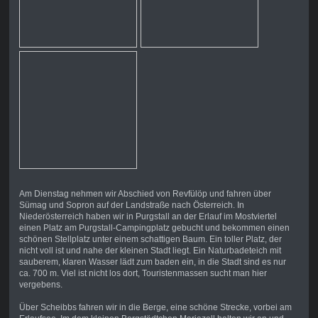
Am Dienstag nehmen wir Abschied von Revfülöp und fahren über
Sümag und Sopron auf der Landstraße nach Österreich. In
Niederösterreich haben wir in Purgstall an der Erlauf im Mostviertel
einen Platz am Purgstall-Campingplatz gebucht und bekommen einen
schönen Stellplatz unter einem schattigen Baum. Ein toller Platz, der
nicht voll ist und nahe der kleinen Stadt liegt. Ein Naturbadeteich mit
sauberem, klaren Wasser lädt zum baden ein, in die Stadt sind es nur
ca. 700 m. Viel ist nicht los dort, Touristenmassen sucht man hier
vergebens.
Über Scheibbs fahren wir in die Berge, eine schöne Strecke, vorbei am