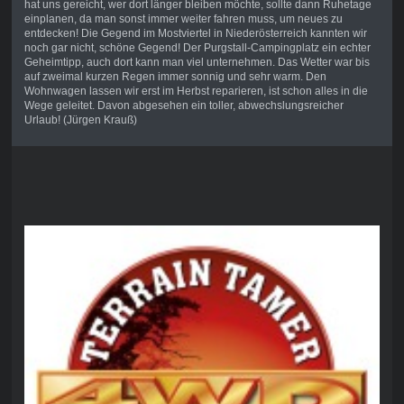
hat uns gereicht, wer dort länger bleiben möchte, sollte dann Ruhetage
einplanen, da man sonst immer weiter fahren muss, um neues zu
entdecken! Die Gegend im Mostviertel in Niederösterreich kannten wir
noch gar nicht, schöne Gegend! Der Purgstall-Campingplatz ein echter
Geheimtipp, auch dort kann man viel unternehmen. Das Wetter war bis
auf zweimal kurzen Regen immer sonnig und sehr warm. Den
Wohnwagen lassen wir erst im Herbst reparieren, ist schon alles in die
Wege geleitet. Davon abgesehen ein toller, abwechslungsreicher
Urlaub! (Jürgen Krauß)