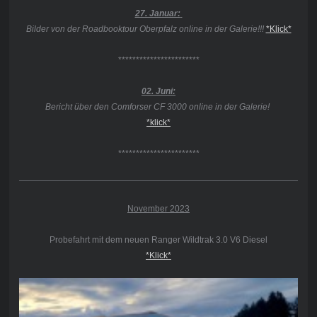
27. Januar:
Bilder von der Roadbooktour Oberpfalz online in der Galerie!!!
*Klick*
***********************
02. Juni:
Bericht über den Comforser CF 3000 online in der Galerie!
*klick*
***********************
November 2023
Probefahrt mit dem neuen Ranger Wildtrak 3.0 V6 Diesel
*Klick*