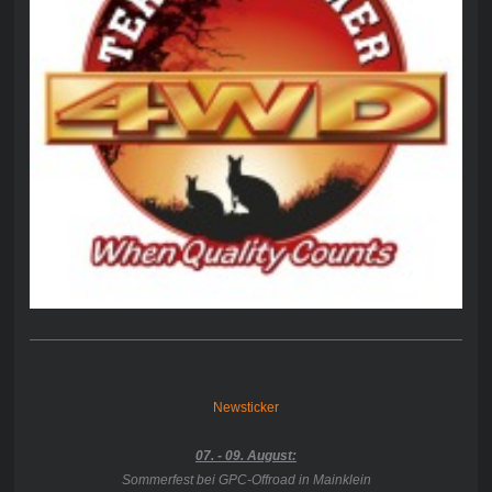
Newsticker
07. - 09. August:
Sommerfest bei GPC-Offroad in Mainklein