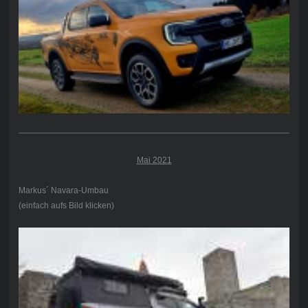
Mai 2021
Markus´ Navara-Umbau
(einfach aufs Bild klicken)