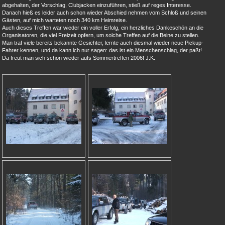
abgehalten, der Vorschlag, Clubjacken einzuführen, stieß auf reges Interesse.
Danach hieß es leider auch schon wieder Abschied nehmen vom Schloß und seinen
Gästen, auf mich warteten noch 340 km Heimreise.
Auch dieses Treffen war wieder ein voller Erfolg, ein herzliches Dankeschön an die
Organisatoren, die viel Freizeit opfern, um solche Treffen auf die Beine zu stellen.
Man traf viele bereits bekannte Gesichter, lernte auch diesmal wieder neue Pickup-
Fahrer kennen, und da kann ich nur sagen: das ist ein Menschenschlag, der paßt!
Da freut man sich schon wieder aufs Sommertreffen 2006! J.K.