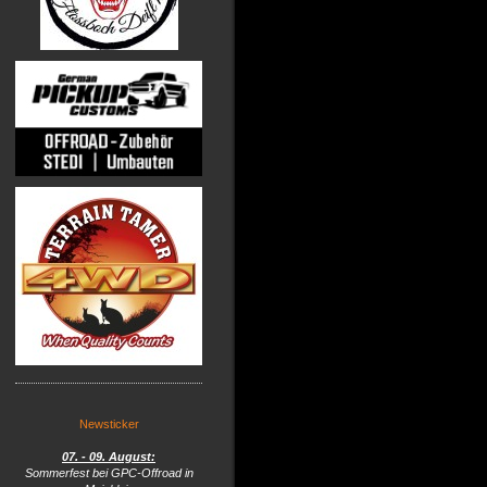
Newsticker
07. - 09. August:
Sommerfest bei GPC-Offroad in