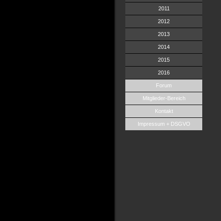
2011
2012
2013
2014
2015
2016
Forum
Mitglieder-Bereich
Kontakt
Impressum + DSGVO