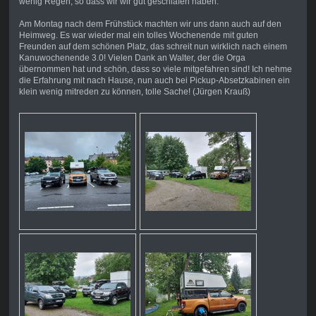
wenig Regen, so dass wir wir gut geschlafen haben.
Am Montag nach dem Frühstück machten wir uns dann auch auf den
Heimweg. Es war wieder mal ein tolles Wochenende mit guten
Freunden auf dem schönen Platz, das schreit nun wirklich nach einem
Kanuwochenende 3.0! Vielen Dank an Walter, der die Orga
übernommen hat und schön, dass so viele mitgefahren sind! Ich nehme
die Erfahrung mit nach Hause, nun auch bei Pickup-Absetzkabinen ein
klein wenig mitreden zu können, tolle Sache! (Jürgen Krauß)