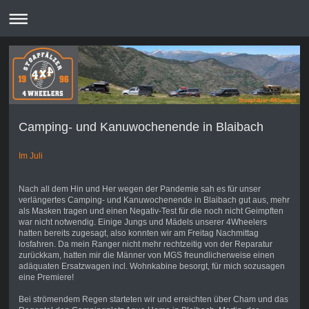
Stoapfälzer-4Wheelers
Camping- und Kanuwochenende in Blaibach
Im Juli
Nach all dem Hin und Her wegen der Pandemie sah es für unser
verlängertes Camping- und Kanuwochenende in Blaibach gut aus, mehr
als Masken tragen und einen Negativ-Test für die noch nicht Geimpften
war nicht notwendig. Einige Jungs und Mädels unserer 4Wheelers
hatten bereits zugesagt, also konnten wir am Freitag Nachmittag
losfahren. Da mein Ranger nicht mehr rechtzeitig von der Reparatur
zurückkam, hatten mir die Männer von MGS freundlicherweise einen
adäquaten Ersatzwagen incl. Wohnkabine besorgt, für mich sozusagen
eine Premiere!
Bei strömendem Regen starteten wir und erreichten über Cham und das