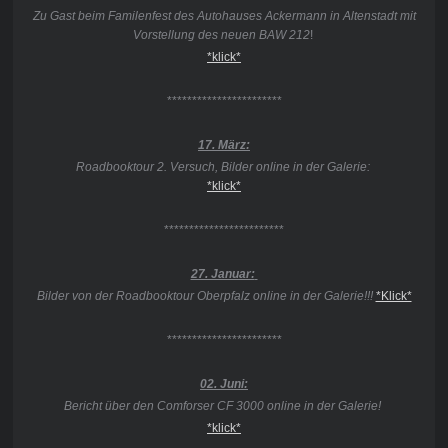
Zu Gast beim Familenfest des Autohauses Ackermann in Altenstadt mit
Vorstellung des neuen BAW 212
!
*klick*
***********************
17. März:
Roadbooktour 2. Versuch, Bilder online in der Galerie:
*klick*
************************
27. Januar:
Bilder von der Roadbooktour Oberpfalz online in der Galerie!!!
*Klick*
***********************
02. Juni:
Bericht über den Comforser CF 3000 online in der Galerie!
*klick*