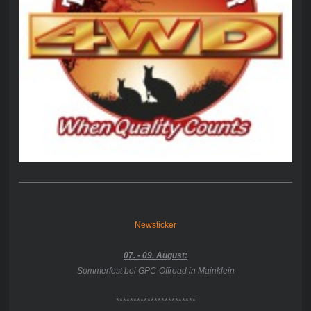
Newsticker
07. - 09. August:
Sommerfest bei GPC-Offroad in Mainklein
***********************