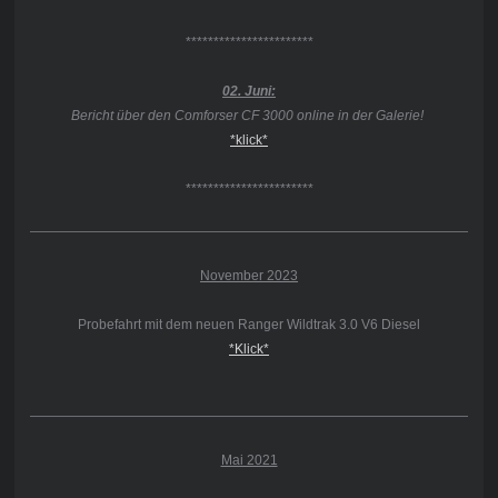
***********************
02. Juni:
Bericht über den Comforser CF 3000 online in der Galerie!
*klick*
***********************
November 2023
Probefahrt mit dem neuen Ranger Wildtrak 3.0 V6 Diesel
*Klick*
Mai 2021