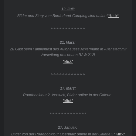
13. Juli:
Bilder und Story vom Borderland-Camping sind online!
*klick*
***********************
21. März:
Zu Gast beim Familenfest des Autohauses Ackermann in Altenstadt mit
Vorstellung des neuen BAW 212
!
*klick*
***********************
17. März:
Roadbooktour 2. Versuch, Bilder online in der Galerie:
*klick*
************************
27. Januar:
Bilder von der Roadbooktour Oberpfalz online in der Galerie!!!
*Klick*