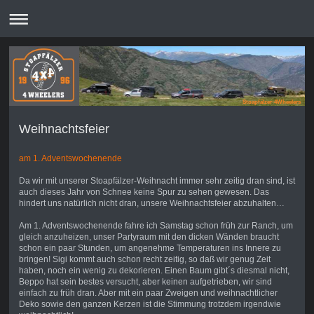
Stoapfälzer-4Wheelers
Weihnachtsfeier
am 1. Adventswochenende
Da wir mit unserer Stoapfälzer-Weihnacht immer sehr zeitig dran sind, ist
auch dieses Jahr von Schnee keine Spur zu sehen gewesen. Das
hindert uns natürlich nicht dran, unsere Weihnachtsfeier abzuhalten…
Am 1. Adventswochenende fahre ich Samstag schon früh zur Ranch, um
gleich anzuheizen, unser Partyraum mit den dicken Wänden braucht
schon ein paar Stunden, um angenehme Temperaturen ins Innere zu
bringen! Sigi kommt auch schon recht zeitig, so daß wir genug Zeit
haben, noch ein wenig zu dekorieren. Einen Baum gibt´s diesmal nicht,
Beppo hat sein bestes versucht, aber keinen aufgetrieben, wir sind
einfach zu früh dran. Aber mit ein paar Zweigen und weihnachtlicher
Deko sowie den ganzen Kerzen ist die Stimmung trotzdem irgendwie