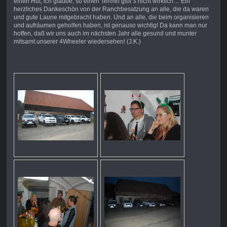
einen Hut, ich glaube, so einen Termin gibt´s nicht wirklich… Ein
herzliches Dankeschön von der Ranchbesatzung an alle, die da waren
und gute Laune mitgebracht haben. Und an alle, die beim organisieren
und aufräumen geholfen haben, ist genauso wichtig! Da kann man nur
hoffen, daß wir uns auch im nächsten Jahr alle gesund und munter
mitsamt unserer 4Wheeler wiedersehen! (J.K.)