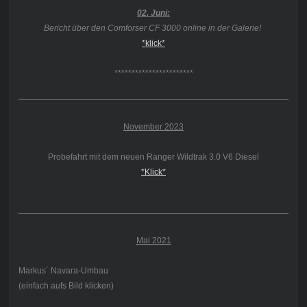
02. Juni:
Bericht über den Comforser CF 3000 online in der Galerie!
*klick*
***********************
November 2023
Probefahrt mit dem neuen Ranger Wildtrak 3.0 V6 Diesel
*Klick*
Mai 2021
Markus´ Navara-Umbau
(einfach aufs Bild klicken)