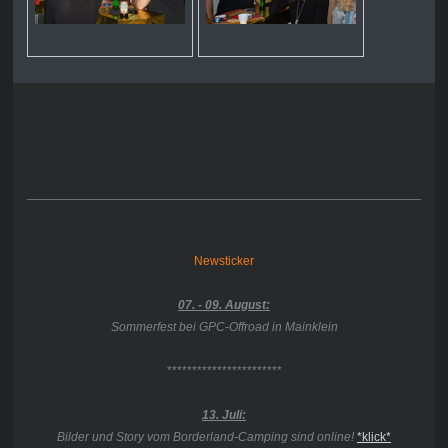
Newsticker
07. - 09. August:
Sommerfest bei GPC-Offroad in Mainklein
***********************
13. Juli:
Bilder und Story vom Borderland-Camping sind online!
*klick*