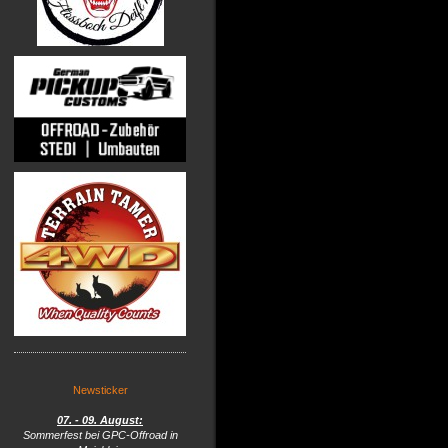
Newsticker
07. - 09. August:
Sommerfest bei GPC-Offroad in