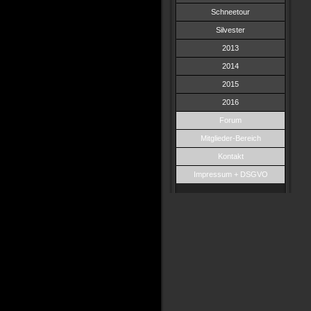
Schneetour
Silvester
2013
2014
2015
2016
Forum
Mitglieder-Bereich
Kontakt
Impressum + DSGVO