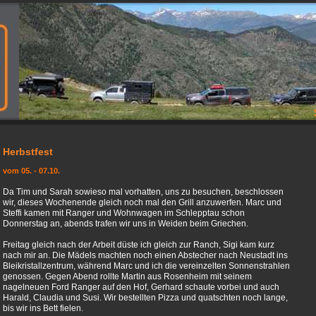
Herbstfest
vom 05. - 07.10.
Da Tim und Sarah sowieso mal vorhatten, uns zu besuchen, beschlossen
wir, dieses Wochenende gleich noch mal den Grill anzuwerfen. Marc und
Steffi kamen mit Ranger und Wohnwagen im Schlepptau schon
Donnerstag an, abends trafen wir uns in Weiden beim Griechen.
Freitag gleich nach der Arbeit düste ich gleich zur Ranch, Sigi kam kurz
nach mir an. Die Mädels machten noch einen Abstecher nach Neustadt ins
Bleikristallzentrum, während Marc und ich die vereinzelten Sonnenstrahlen
genossen. Gegen Abend rollte Martin aus Rosenheim mit seinem
nagelneuen Ford Ranger auf den Hof, Gerhard schaute vorbei und auch
Harald, Claudia und Susi. Wir bestellten Pizza und quatschten noch lange,
bis wir ins Bett fielen.