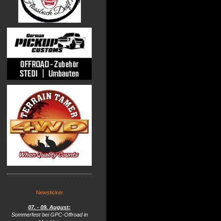
Newsticker
07. - 09. August:
Sommerfest bei GPC-Offroad in