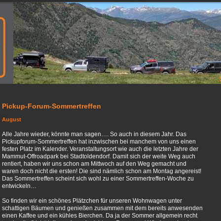
Pickup-Forum-Sommertreffen
August
Alle Jahre wieder, könnte man sagen…. So auch in diesem Jahr. Das
Pickupforum-Sommertreffen hat inzwischen bei manchem von uns einen
festen Platz im Kalender. Veranstaltungsort wie auch die letzten Jahre der
Mammut-Offroadpark bei Stadtoldendorf. Damit sich der weite Weg auch
rentiert, haben wir uns schon am Mittwoch auf den Weg gemacht und
waren doch nicht die ersten! Die sind nämlich schon am Montag angereist!
Das Sommertreffen scheint sich wohl zu einer Sommertreffen-Woche zu
entwickeln…
So finden wir ein schönes Plätzchen für unseren Wohnwagen unter
schattigen Bäumen und genießen zusammen mit dem bereits anwesenden
einen Kaffee und ein kühles Bierchen. Da ja der Sommer allgemein recht