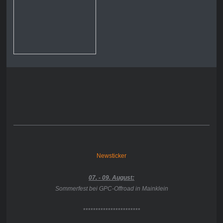
Newsticker
07. - 09. August:
Sommerfest bei GPC-Offroad in Mainklein
***********************