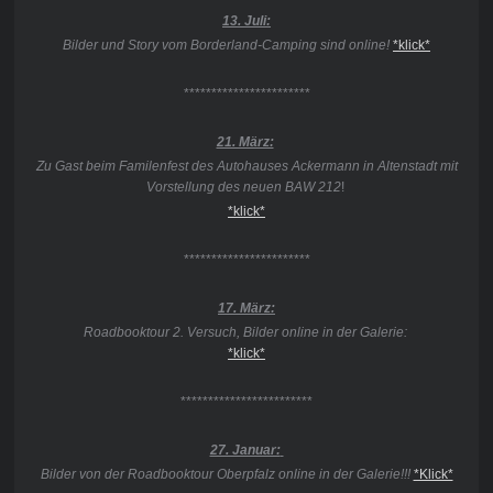
13. Juli:
Bilder und Story vom Borderland-Camping sind online!
*klick*
***********************
21. März:
Zu Gast beim Familenfest des Autohauses Ackermann in Altenstadt mit
Vorstellung des neuen BAW 212
!
*klick*
***********************
17. März:
Roadbooktour 2. Versuch, Bilder online in der Galerie:
*klick*
************************
27. Januar:
Bilder von der Roadbooktour Oberpfalz online in der Galerie!!!
*Klick*