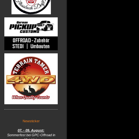
Newsticker
07. - 09. August:
Sommerfest bei GPC-Offroad in