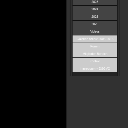
2023
2024
2025
2026
Videos
Galerien Archiv 2005-2016
Forum
Mitglieder-Bereich
Kontakt
Impressum + DSGVO